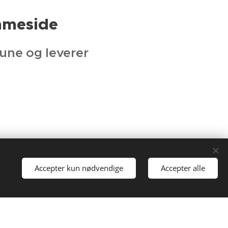
mmeside
une og leverer
Accepter kun nødvendige
Accepter alle