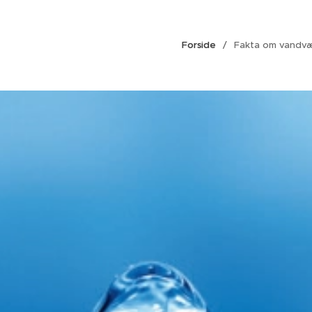
Forside
Fakta om vandv