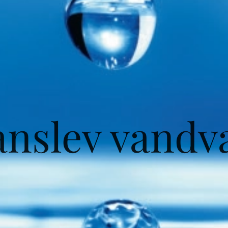
anslev vandv